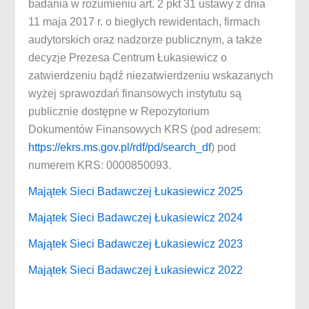
badania w rozumieniu art. 2 pkt 31 ustawy z dnia
11 maja 2017 r. o biegłych rewidentach, firmach
audytorskich oraz nadzorze publicznym, a także
decyzje Prezesa Centrum Łukasiewicz o
zatwierdzeniu bądź niezatwierdzeniu wskazanych
wyżej sprawozdań finansowych instytutu są
publicznie dostępne w Repozytorium
Dokumentów Finansowych KRS (pod adresem:
https://ekrs.ms.gov.pl/rdf/pd/search_df
) pod
numerem KRS: 0000850093.
Majątek Sieci Badawczej Łukasiewicz 2025
Majątek Sieci Badawczej Łukasiewicz 2024
Majątek Sieci Badawczej Łukasiewicz 2023
Majątek Sieci Badawczej Łukasiewicz 2022