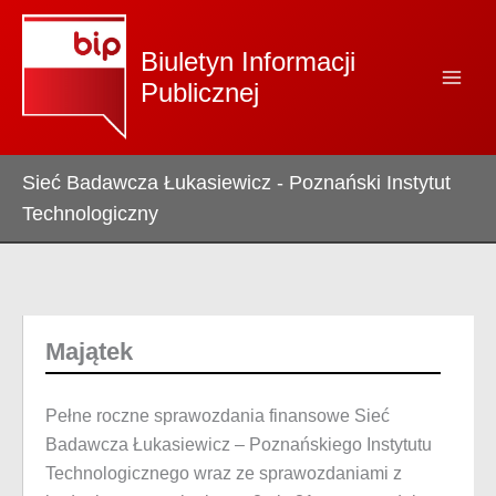
Przejdź
do
Biuletyn Informacji
treści
Publicznej
Sieć Badawcza Łukasiewicz - Poznański Instytut
Technologiczny
Majątek
Pełne roczne sprawozdania finansowe Sieć
Badawcza Łukasiewicz – Poznańskiego Instytutu
Technologicznego wraz ze sprawozdaniami z